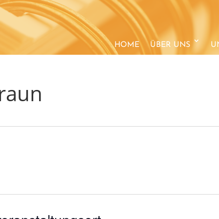
HOME
ÜBER UNS
U
Traun