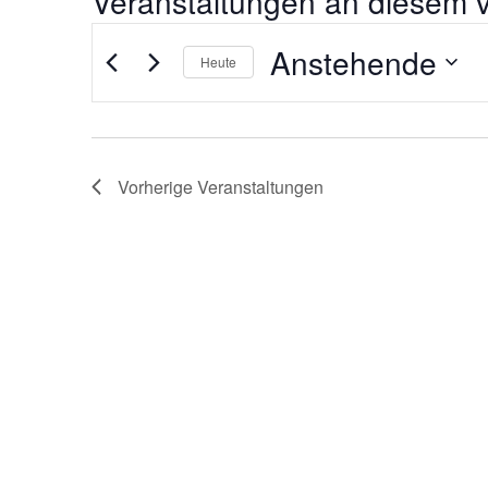
Veranstaltungen an diesem v
Anstehende
Heute
Datum
wählen.
Vorherige
Veranstaltungen