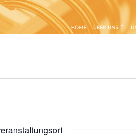
HOME
ÜBER UNS
U
eranstaltungsort