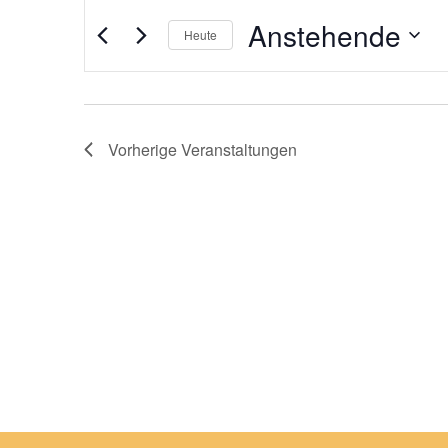
Anstehende
Heute
Datum
wählen.
Vorherige
Veranstaltungen