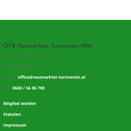
ÖTB Neumarkter Turnverein 1904
MR-Dr.-Josef-Lehner-Platz 1
4720 Neumarkt/H.
E-Mail:
office@neumarkter-turnverein.at
Tel.:
0660 / 56 86 700
Mitglied werden
Statuten
Impressum