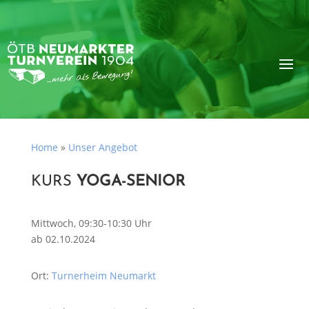
Home
»
Unser Angebot
KURS
YOGA-SENIOR
Mittwoch, 09:30-10:30 Uhr
ab 02.10.2024
Ort:
Turnerheim Neumarkt