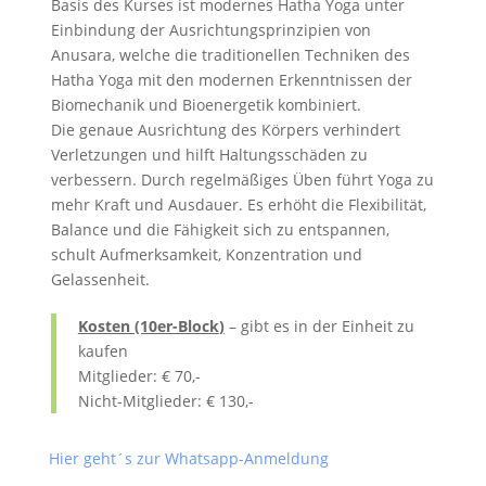
Basis des Kurses ist modernes Hatha Yoga unter
Einbindung der Ausrichtungsprinzipien von
Anusara, welche die traditionellen Techniken des
Hatha Yoga mit den modernen Erkenntnissen der
Biomechanik und Bioenergetik kombiniert.
Die genaue Ausrichtung des Körpers verhindert
Verletzungen und hilft Haltungsschäden zu
verbessern. Durch regelmäßiges Üben führt Yoga zu
mehr Kraft und Ausdauer. Es erhöht die Flexibilität,
Balance und die Fähigkeit sich zu entspannen,
schult Aufmerksamkeit, Konzentration und
Gelassenheit.
Kosten (10er-Block
)
– gibt es in der Einheit zu
kaufen
Mitglieder: € 70,-
Nicht-Mitglieder: € 130,-
Hier geht´s zur Whatsapp-Anmeldung