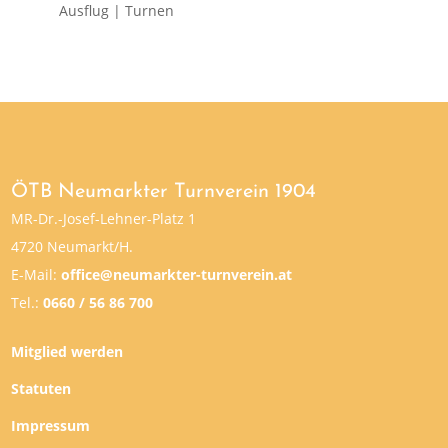
Ausflug | Turnen
ÖTB Neumarkter Turnverein 1904
MR-Dr.-Josef-Lehner-Platz 1
4720 Neumarkt/H.
E-Mail:
office@neumarkter-turnverein.at
Tel.:
0660 / 56 86 700
Mitglied werden
Statuten
Impressum