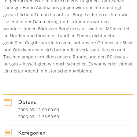
mitgebrachten Würste und Koteletts zu grillen. Vom Stefan
Fadinger Hof in Agatha aus gingen wir in nicht unbedingt
gemächlichem Tempo hinauf zur Burg. Leider erreichten wir
sie erst in der Dämmerung und so konnten wir den
wunderschönen Blick vom Burgfried aus, weit ins Mühlviertel
im Norden und hinein ins Landl im Süden, nicht mehr
genießen. Gegrillt wurde trotzem, auf unsere Grillmeister Siegi
und Otto kann man sich bekanntlich verlassen. Kerzen und
Taschenlampen erhellten unsere Runde, und den Rückweg –
bergab – bewältigten wir noch schneller. Es war wieder einmal
ein netter Abend in historischem Ambiente.

Datum:
2006-09-12 00:00:00
2006-09-12 23:59:59

Kategorien: