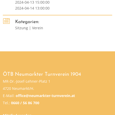
2024-04-13 15:00:00
2024-04-14 13:00:00

Kategorien:
Sitzung | Verein
ÖTB Neumarkter Turnverein 1904
MR-Dr.-Josef-Lehner-Platz 1
4720 Neumarkt/H.
E-Mail:
office@neumarkter-turnverein.at
Tel.:
0660 / 56 86 700