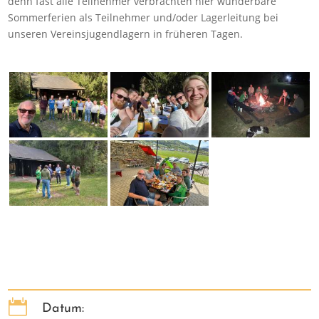
denn fast alle Teilnehmer verbrachten hier wunderbare
Sommerferien als Teilnehmer und/oder Lagerleitung bei
unseren Vereinsjugendlagern in früheren Tagen.

Datum: