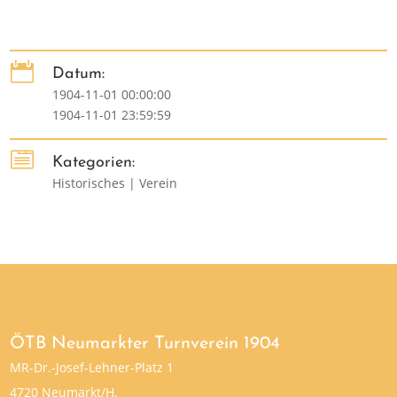

Datum:
1904-11-01 00:00:00
1904-11-01 23:59:59

Kategorien:
Historisches | Verein
ÖTB Neumarkter Turnverein 1904
MR-Dr.-Josef-Lehner-Platz 1
4720 Neumarkt/H.