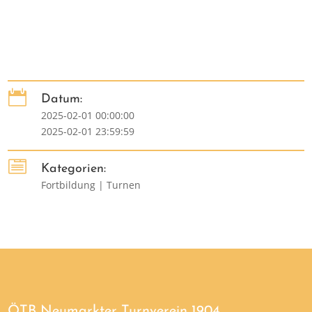

Datum:
2025-02-01 00:00:00
2025-02-01 23:59:59

Kategorien:
Fortbildung | Turnen
ÖTB Neumarkter Turnverein 1904