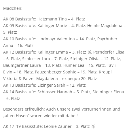
Mädchen:
AK 08 Basisstufe: Hatzmann Tina – 4. Platz
AK 09 Basisstufe: Kallinger Marie – 4. Platz, Heinle Magdalena –
5. Platz
AK 10 Basisstufe: Lindmayr Valentina – 14. Platz, Payrhuber
Anna – 16. Platz
AK 12 Basisstufe: Kallinger Emma – 3. Platz 🥉, Perndorfer Elisa
– 6. Platz, Schlosser Lara – 7. Platz, Steiniger Olivia – 12. Platz,
Baumgartner Laura – 13. Platz, Humer Lea – 15. Platz, Tavli
Elvin – 18. Platz, Pauzenberger Sophie – 19. Platz, Kreupl
Viktoria & Parzer Magdalena – ex aequo 20. Platz
AK 13 Basisstufe: Eizinger Sarah – 12. Platz
AK 14 Basisstufe: Schlosser Hannah – 5. Platz, Steininger Elena
– 6. Platz
Besonders erfreulich: Auch unsere zwei Vorturnerinnen und
„alten Hasen“ waren wieder mit dabei!
AK 17–19 Basisstufe: Leonie Zauner – 3. Platz 🥉