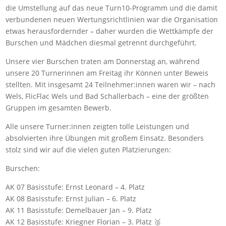
die Umstellung auf das neue Turn10-Programm und die damit
verbundenen neuen Wertungsrichtlinien war die Organisation
etwas herausfordernder – daher wurden die Wettkämpfe der
Burschen und Mädchen diesmal getrennt durchgeführt.
Unsere vier Burschen traten am Donnerstag an, während
unsere 20 Turnerinnen am Freitag ihr Können unter Beweis
stellten. Mit insgesamt 24 Teilnehmer:innen waren wir – nach
Wels, FlicFlac Wels und Bad Schallerbach – eine der größten
Gruppen im gesamten Bewerb.
Alle unsere Turner:innen zeigten tolle Leistungen und
absolvierten ihre Übungen mit großem Einsatz. Besonders
stolz sind wir auf die vielen guten Platzierungen:
Burschen:
AK 07 Basisstufe: Ernst Leonard – 4. Platz
AK 08 Basisstufe: Ernst Julian – 6. Platz
AK 11 Basisstufe: Demelbauer Jan – 9. Platz
AK 12 Basisstufe: Kriegner Florian – 3. Platz 🥉