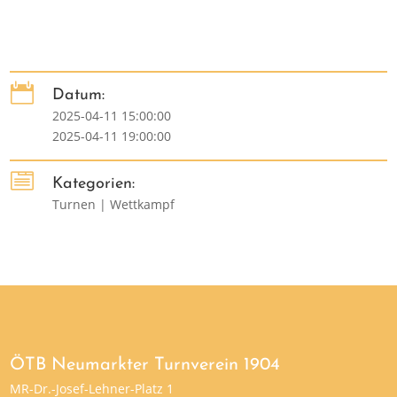

Datum:
2025-04-11 15:00:00
2025-04-11 19:00:00

Kategorien:
Turnen | Wettkampf
ÖTB Neumarkter Turnverein 1904
MR-Dr.-Josef-Lehner-Platz 1