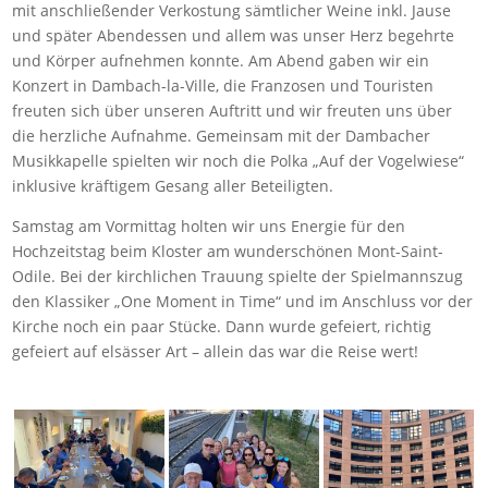
mit anschließender Verkostung sämtlicher Weine inkl. Jause
und später Abendessen und allem was unser Herz begehrte
und Körper aufnehmen konnte. Am Abend gaben wir ein
Konzert in Dambach-la-Ville, die Franzosen und Touristen
freuten sich über unseren Auftritt und wir freuten uns über
die herzliche Aufnahme. Gemeinsam mit der Dambacher
Musikkapelle spielten wir noch die Polka „Auf der Vogelwiese“
inklusive kräftigem Gesang aller Beteiligten.
Samstag am Vormittag holten wir uns Energie für den
Hochzeitstag beim Kloster am wunderschönen Mont-Saint-
Odile. Bei der kirchlichen Trauung spielte der Spielmannszug
den Klassiker „One Moment in Time“ und im Anschluss vor der
Kirche noch ein paar Stücke. Dann wurde gefeiert, richtig
gefeiert auf elsässer Art – allein das war die Reise wert!