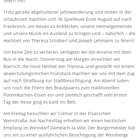
feiern mit!
Trotz gerade abgehaltener Jahnwanderung und mitten in der
Urlaubszeit machten sich 36 Spielleute Ende August auf nach
Frankreich, um Neues zu entdecken, unsere Heimatgemeinde
und unsere Musik ins Ausland zu bringen und – natürlich – die
Hochzeit von Theresa Schöberl und Joseph Lehmann zu feiern!
Um keine Zeit zu verlieren, verlegten wir die Anreise mit dem
Bus in die Nacht. Donnerstag am Morgen erreichten wir
Boersch, die neue Heimat von Theresa, und gestärkt mit einem
abwechslungsreichen Frühstück machten wir uns mit dem Zug
auf nach Straßburg zur Stadtbesichtigung. Am Abend luden
uns noch die Eltern des Brautpaares zum traditionellen
Flammkuchen-Essen ein und ziemlich geschafft vom ersten
Tag der Reise ging es bald ins Bett.
Am Freitag besuchten wir Colmar in der Elsässchen
Weinstraße. Am Nachmittag erhielten wir einen herzlichen
Empfang im Weindorf Dambach-la-Ville. Der Bürgermeister lud
uns ein zu einer ausführlichen Besichtigung der Weinberge