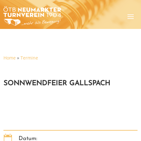
Home
»
Termine
SONNWENDFEIER GALLSPACH

Datum: