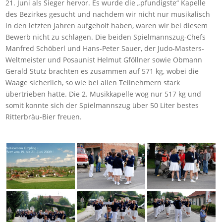
21. Juni als Sieger hervor. Es wurde die „pfundigste“ Kapelle
des Bezirkes gesucht und nachdem wir nicht nur musikalisch
in den letzten Jahren aufgeholt haben, waren wir bei diesem
Bewerb nicht zu schlagen. Die beiden Spielmannszug-Chefs
Manfred Schöberl und Hans-Peter Sauer, der Judo-Masters-
Weltmeister und Posaunist Helmut Gföllner sowie Obmann
Gerald Stutz brachten es zusammen auf 571 kg, wobei die
Waage sicherlich, so wie bei allen Teilnehmern stark
übertrieben hatte. Die 2. Musikkapelle wog nur 517 kg und
somit konnte sich der Spielmannszug über 50 Liter bestes
Ritterbräu-Bier freuen.