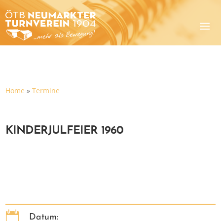
Home
»
Termine
KINDERJULFEIER 1960

Datum: