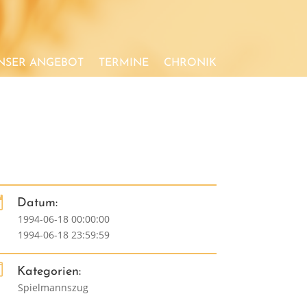
NSER ANGEBOT
TERMINE
CHRONIK

Datum:
1994-06-18 00:00:00
1994-06-18 23:59:59

Kategorien:
Spielmannszug