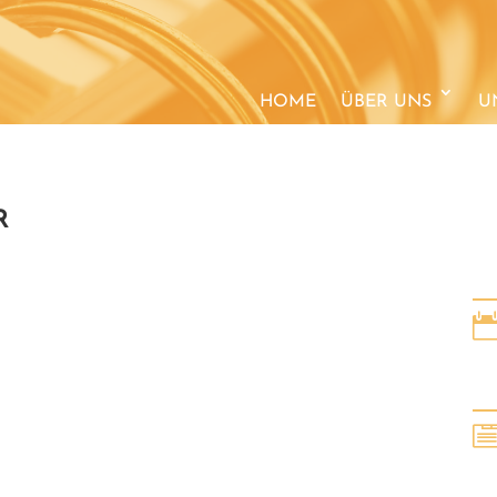
HOME
ÜBER UNS
U
R