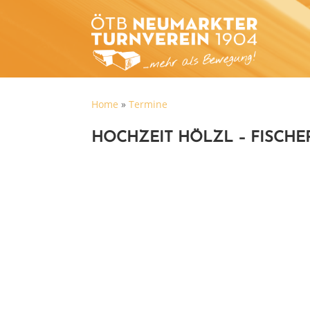
Home
»
Termine
HOCHZEIT HÖLZL – FISCHE