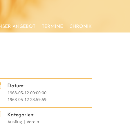
NSER ANGEBOT
TERMINE
CHRONIK

Datum:
1968-05-12 00:00:00
1968-05-12 23:59:59

Kategorien:
Ausflug | Verein