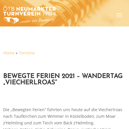
Home
»
Termine
BEWEGTE FERIEN 2021 – WANDERTAG
„VIECHERLROAS“
Die „Bewegten Ferien“ führten uns heute auf die Viecherlroas
nach Taufkirchen zum Wimmer in Köstelboden, zum Moar
z’Helmling und zum Teich vom Bäck z’Helmling.