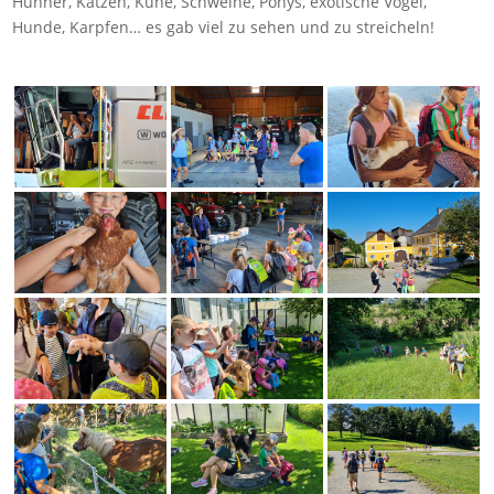
Hühner, Katzen, Kühe, Schweine, Ponys, exotische Vögel,
Hunde, Karpfen… es gab viel zu sehen und zu streicheln!