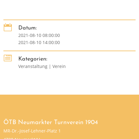

Datum:
2021-08-10 08:00:00
2021-08-10 14:00:00

Kategorien:
Veranstaltung | Verein
ÖTB Neumarkter Turnverein 1904
MR-Dr.-Josef-Lehner-Platz 1