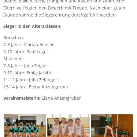
Boden, Balken, Reck, Trampolin und Kasten und zahlreiche
Eltern verfolgten den Bewerb mit Freude. Nach einer guten
Stunde konnte die Siegerehrung durchgeführt werden.
Sieger in den Altersklassen:
Burschen:
7-8 Jahre: Florian Ennser
9-10 Jahre: Paul Luger
Mädchen:
7-8 Jahre: Jana Zeiger
9-10 Jahre: Emily Jakobi
11-12 Jahre: Julia Zellinger
13-14 Jahre: Elena Anzengruber
Vereinsmeisterin:
Elena Anzengruber