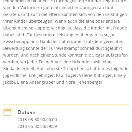
teilnehmen zu können. 30 turnbegeisterte Kinder zeigten ihre
von den Vorturnern gut eintrainierten Übungen an fünf
Geräten, und auch die Eltern konnten sich von den Leistungen
ihrer Kinder überzeugen. Wenn auch die eine oder andere
Übung nicht so klappte, wichtig ist, dass die Kinder mit Freude
dabei sind. Für besondere Leistungen aber gab es sogar
Zwischenapplaus. Dank der flotten, aber trotzdem gerechten
Bewertung konnte der Turnwettkampf schnell durchgeführt
wurden, und nach einer Stunde konnten die Sieger aufgerufen
werden, wo jeder Teilnehmer eine Urkunde sowie eine
Medaille erhielt. Aufs oberste Treppchen schafften es folgende
Jugendliche: Erik Jebinger, Paul Luger, Valerie Kubinger, Emely
Jakobi, Elena Anzengruber und Nora Hehenberger.

Datum:
2018-05-30 00:00:00
2018-05-30 23:59:59