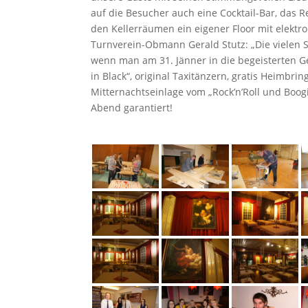
auf die Besucher auch eine Cocktail-Bar, das 
den Kellerräumen ein eigener Floor mit elektr
Turnverein-Obmann Gerald Stutz: „Die vielen S
wenn man am 31. Jänner in die begeisterten Ge
in Black“, original Taxitänzern, gratis Heimbr
Mitternachtseinlage vom „Rock’n’Roll und Boo
Abend garantiert!