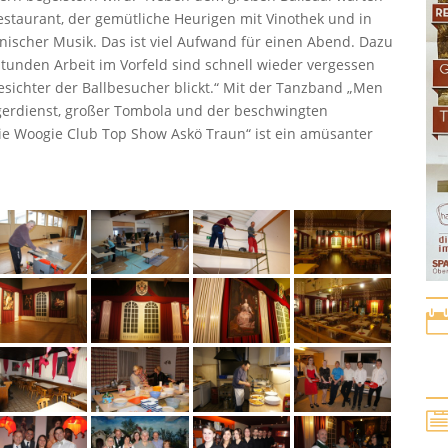
Restaurant, der gemütliche Heurigen mit Vinothek und in
onischer Musik. Das ist viel Aufwand für einen Abend. Dazu
tunden Arbeit im Vorfeld sind schnell wieder vergessen
sichter der Ballbesucher blickt.“ Mit der Tanzband „Men
ingerdienst, großer Tombola und der beschwingten
gie Woogie Club Top Show Askö Traun“ ist ein amüsanter