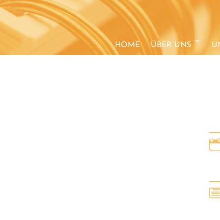
HOME
ÜBER UNS
U