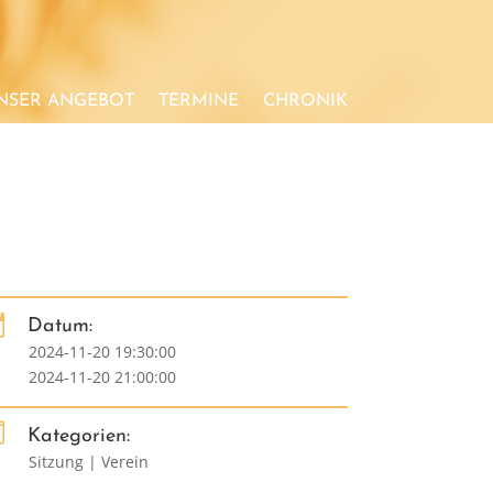
NSER ANGEBOT
TERMINE
CHRONIK

Datum:
2024-11-20 19:30:00
2024-11-20 21:00:00

Kategorien:
Sitzung | Verein