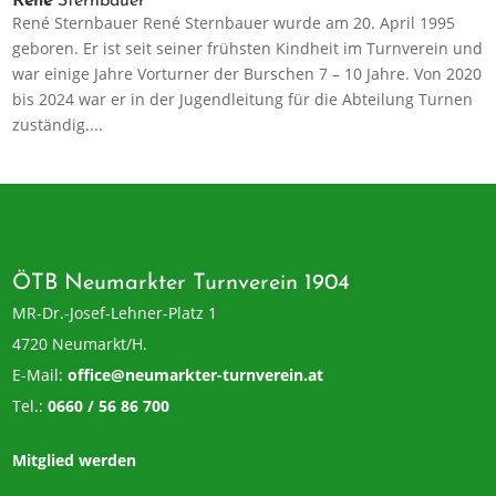
René
Sternbauer
René Sternbauer René Sternbauer wurde am 20. April 1995
geboren. Er ist seit seiner frühsten Kindheit im Turnverein und
war einige Jahre Vorturner der Burschen 7 – 10 Jahre. Von 2020
bis 2024 war er in der Jugendleitung für die Abteilung Turnen
zuständig....
ÖTB Neumarkter Turnverein 1904
MR-Dr.-Josef-Lehner-Platz 1
4720 Neumarkt/H.
E-Mail:
office@neumarkter-turnverein.at
Tel.:
0660 / 56 86 700
Mitglied werden